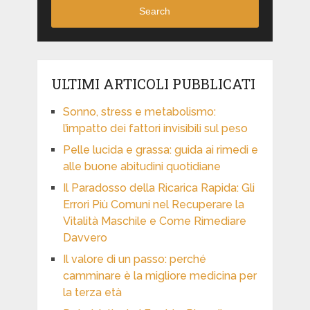
Search
ULTIMI ARTICOLI PUBBLICATI
Sonno, stress e metabolismo:
l’impatto dei fattori invisibili sul peso
Pelle lucida e grassa: guida ai rimedi e
alle buone abitudini quotidiane
Il Paradosso della Ricarica Rapida: Gli
Errori Più Comuni nel Recuperare la
Vitalità Maschile e Come Rimediare
Davvero
Il valore di un passo: perché
camminare è la migliore medicina per
la terza età