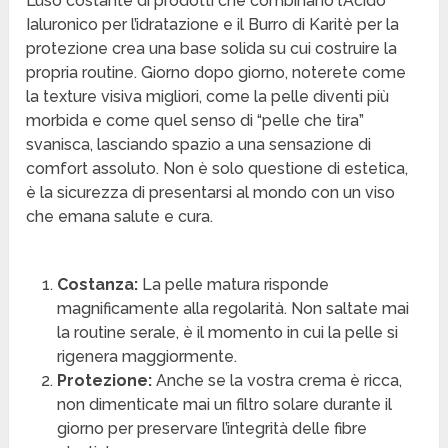
L’uso costante di prodotti che combinano l’Acido
Ialuronico per l’idratazione e il Burro di Karitè per la
protezione crea una base solida su cui costruire la
propria routine. Giorno dopo giorno, noterete come
la texture visiva migliori, come la pelle diventi più
morbida e come quel senso di “pelle che tira”
svanisca, lasciando spazio a una sensazione di
comfort assoluto. Non è solo questione di estetica,
è la sicurezza di presentarsi al mondo con un viso
che emana salute e cura.
Costanza:
La pelle matura risponde
magnificamente alla regolarità. Non saltate mai
la routine serale, è il momento in cui la pelle si
rigenera maggiormente.
Protezione:
Anche se la vostra crema è ricca,
non dimenticate mai un filtro solare durante il
giorno per preservare l’integrità delle fibre