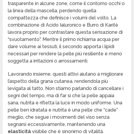
trasparente in alcune zone, come il contorno occhi o
la linea della mascella, perdendo quella
compattezza che definisce i volumi del volto. La
combinazione di Acido Ialuronico e Burro di Karitè
lavora proprio per contrastare questa sensazione di
“svuotamento”. Mentre il primo richiama acqua per
dare volume ai tessuti, il secondo apporta i lipidi
necessari per rendere la pelle più resiliente e meno
soggetta a irritazioni o arrossamenti.
Lavorando insieme, questi attivi aiutano a migliorare
l’aspetto della grana cutanea, rendendola più
levigata al tatto. Non stiamo parlando di cancellare i
segni del tempo, ma di far sì che la pelle appaia
sana, nutrita e rifletta la luce in modo uniforme. Una
pelle ben idratata e nutrita è una pelle che “cade”
meglio, che segue i movimenti del viso senza
segnarsi eccessivamente, mantenendo una
elasticità
visibile che è sinonimo di vitalità.