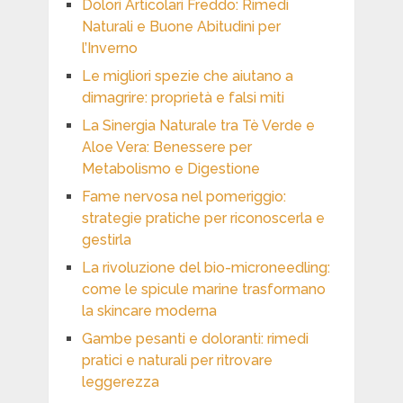
Dolori Articolari Freddo: Rimedi
Naturali e Buone Abitudini per
l’Inverno
Le migliori spezie che aiutano a
dimagrire: proprietà e falsi miti
La Sinergia Naturale tra Tè Verde e
Aloe Vera: Benessere per
Metabolismo e Digestione
Fame nervosa nel pomeriggio:
strategie pratiche per riconoscerla e
gestirla
La rivoluzione del bio-microneedling:
come le spicule marine trasformano
la skincare moderna
Gambe pesanti e doloranti: rimedi
pratici e naturali per ritrovare
leggerezza