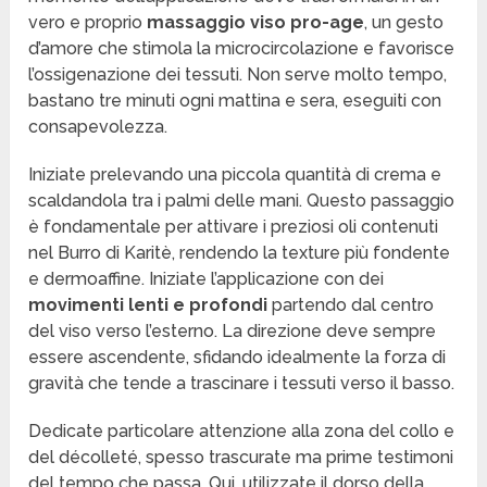
vero e proprio
massaggio viso pro-age
, un gesto
d’amore che stimola la microcircolazione e favorisce
l’ossigenazione dei tessuti. Non serve molto tempo,
bastano tre minuti ogni mattina e sera, eseguiti con
consapevolezza.
Iniziate prelevando una piccola quantità di crema e
scaldandola tra i palmi delle mani. Questo passaggio
è fondamentale per attivare i preziosi oli contenuti
nel Burro di Karitè, rendendo la texture più fondente
e dermoaffine. Iniziate l’applicazione con dei
movimenti lenti e profondi
partendo dal centro
del viso verso l’esterno. La direzione deve sempre
essere ascendente, sfidando idealmente la forza di
gravità che tende a trascinare i tessuti verso il basso.
Dedicate particolare attenzione alla zona del collo e
del décolleté, spesso trascurate ma prime testimoni
del tempo che passa. Qui, utilizzate il dorso della