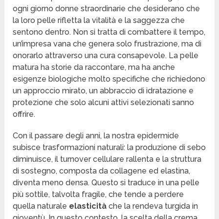
ogni giorno donne straordinarie che desiderano che
la loro pelle rifletta la vitalità e la saggezza che
sentono dentro. Non si tratta di combattere il tempo,
un’impresa vana che genera solo frustrazione, ma di
onorarlo attraverso una cura consapevole. La pelle
matura ha storie da raccontare, ma ha anche
esigenze biologiche molto specifiche che richiedono
un approccio mirato, un abbraccio di idratazione e
protezione che solo alcuni attivi selezionati sanno
offrire.
Con il passare degli anni, la nostra epidermide
subisce trasformazioni naturali: la produzione di sebo
diminuisce, il turnover cellulare rallenta e la struttura
di sostegno, composta da collagene ed elastina,
diventa meno densa. Questo si traduce in una pelle
più sottile, talvolta fragile, che tende a perdere
quella naturale
elasticità
che la rendeva turgida in
gioventù. In questo contesto, la scelta della crema