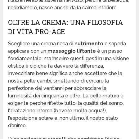
rilassamento al sistema nervoso, perché la bellezza,
ricordiamolo, nasce anche dalla calma interiore.
OLTRE LA CREMA: UNA FILOSOFIA
DI VITA PRO-AGE
Scegliere una crema ricca di
nutrimento
e saperla
applicare con un
massaggio liftante
è un passo
fondamentale, ma inserire questi gesti in una visione
olistica è ciò che fa davvero la differenza.
Invecchiare bene significa anche accettare che la
nostra pelle cambi, smettendo di cercare la
perfezione dei vent’anni per abbracciare la
luminosità dei cinquanta e oltre. La pelle matura è
esigente perché riflette tutto: la qualità del sonno,
l’idratazione interna (bevete molta acqua!),
l’esposizione solare e, non ultimo, il nostro stato
d’animo.