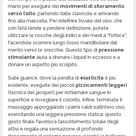
mano per eseguire dei
movimenti di sfioramento
verso l’alto
, partendo dalle clavicole e arrivando
fino alla mascella. Per ridefinire l’ovale del viso, che
con l’età tende a perdere definizione, potete
utilizzare le nocche degli indici e dei medi a “forbice”,
facendole scorrere lungo l’osso mandibolare dal
mento verso le orecchie. Questo tipo di
pressione
stimolante
aiuta a drenare i liquidi in eccesso e a
donare un aspetto più scolpito.
Sulle guance, dove la perdita di
elasticità
è più
evidente, eseguite dei piccoli
pizzicamenti leggeri
(tecnica del jacquet) per richiamare sangue in
superficie e risvegliare il colorito. Infine, terminate il
massaggio appoggiando i palmi caldi sull’intero viso,
esercitando una leggera pressione statica: questo
gesto finale favorisce l’assorbimento totale degli
attivi e regala una sensazione di profondo