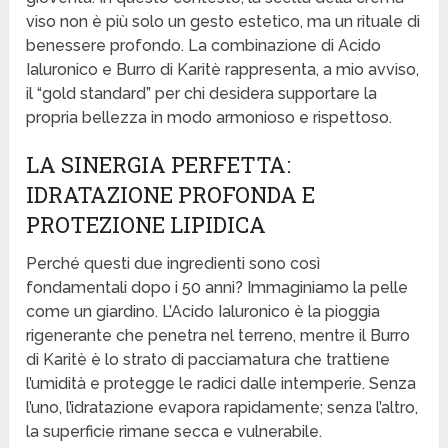
viso non è più solo un gesto estetico, ma un rituale di
benessere profondo. La combinazione di Acido
Ialuronico e Burro di Karitè rappresenta, a mio avviso,
il “gold standard” per chi desidera supportare la
propria bellezza in modo armonioso e rispettoso.
LA SINERGIA PERFETTA:
IDRATAZIONE PROFONDA E
PROTEZIONE LIPIDICA
Perché questi due ingredienti sono così
fondamentali dopo i 50 anni? Immaginiamo la pelle
come un giardino. L’Acido Ialuronico è la pioggia
rigenerante che penetra nel terreno, mentre il Burro
di Karitè è lo strato di pacciamatura che trattiene
l’umidità e protegge le radici dalle intemperie. Senza
l’uno, l’idratazione evapora rapidamente; senza l’altro,
la superficie rimane secca e vulnerabile.