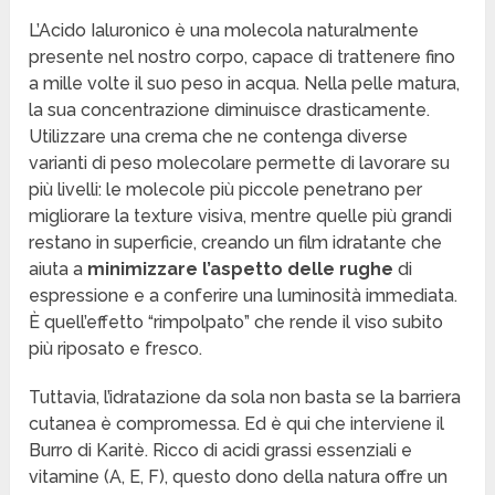
L’Acido Ialuronico è una molecola naturalmente
presente nel nostro corpo, capace di trattenere fino
a mille volte il suo peso in acqua. Nella pelle matura,
la sua concentrazione diminuisce drasticamente.
Utilizzare una crema che ne contenga diverse
varianti di peso molecolare permette di lavorare su
più livelli: le molecole più piccole penetrano per
migliorare la texture visiva, mentre quelle più grandi
restano in superficie, creando un film idratante che
aiuta a
minimizzare l’aspetto delle rughe
di
espressione e a conferire una luminosità immediata.
È quell’effetto “rimpolpato” che rende il viso subito
più riposato e fresco.
Tuttavia, l’idratazione da sola non basta se la barriera
cutanea è compromessa. Ed è qui che interviene il
Burro di Karitè. Ricco di acidi grassi essenziali e
vitamine (A, E, F), questo dono della natura offre un