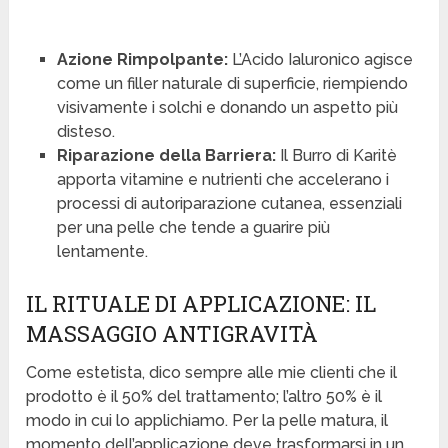
Azione Rimpolpante:
L’Acido Ialuronico agisce
come un filler naturale di superficie, riempiendo
visivamente i solchi e donando un aspetto più
disteso.
Riparazione della Barriera:
Il Burro di Karitè
apporta vitamine e nutrienti che accelerano i
processi di autoriparazione cutanea, essenziali
per una pelle che tende a guarire più
lentamente.
IL RITUALE DI APPLICAZIONE: IL
MASSAGGIO ANTIGRAVITÀ
Come estetista, dico sempre alle mie clienti che il
prodotto è il 50% del trattamento; l’altro 50% è il
modo in cui lo applichiamo. Per la pelle matura, il
momento dell’applicazione deve trasformarsi in un