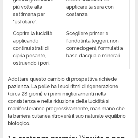
più volte alla
applicare la sera con
settimana per
costanza.
“esfoliare”.
Coprire la lucidità
Scegliere primer e
applicando
fondotinta leggeri, non
continui strati di
comedogeni, formulati a
cipria pesante,
base d’acqua o minerali.
ostruendo i pori.
Adottare questo cambio di prospettiva richiede
pazienza. La pelle ha i suoi ritmi di rigenerazione
(circa 28 giorni) e i primi miglioramenti nella
consistenza e nella riduzione della lucidità si
manifesteranno progressivamente, man mano che
la barriera cutanea ritroverà il suo naturale equilibrio
biologico.