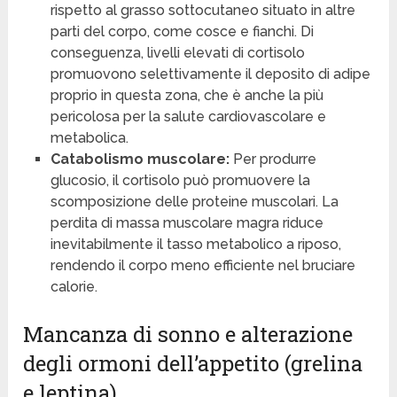
rispetto al grasso sottocutaneo situato in altre
parti del corpo, come cosce e fianchi. Di
conseguenza, livelli elevati di cortisolo
promuovono selettivamente il deposito di adipe
proprio in questa zona, che è anche la più
pericolosa per la salute cardiovascolare e
metabolica.
Catabolismo muscolare:
Per produrre
glucosio, il cortisolo può promuovere la
scomposizione delle proteine muscolari. La
perdita di massa muscolare magra riduce
inevitabilmente il tasso metabolico a riposo,
rendendo il corpo meno efficiente nel bruciare
calorie.
Mancanza di sonno e alterazione
degli ormoni dell’appetito (grelina
e leptina)