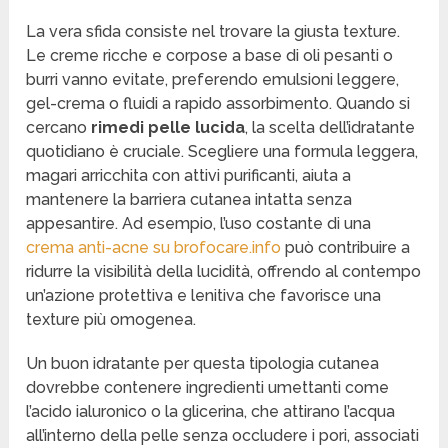
La vera sfida consiste nel trovare la giusta texture.
Le creme ricche e corpose a base di oli pesanti o
burri vanno evitate, preferendo emulsioni leggere,
gel-crema o fluidi a rapido assorbimento. Quando si
cercano
rimedi pelle lucida
, la scelta dell’idratante
quotidiano è cruciale. Scegliere una formula leggera,
magari arricchita con attivi purificanti, aiuta a
mantenere la barriera cutanea intatta senza
appesantire. Ad esempio, l’uso costante di una
crema anti-acne su brofocare.info
può contribuire a
ridurre la visibilità della lucidità, offrendo al contempo
un’azione protettiva e lenitiva che favorisce una
texture più omogenea.
Un buon idratante per questa tipologia cutanea
dovrebbe contenere ingredienti umettanti come
l’acido ialuronico o la glicerina, che attirano l’acqua
all’interno della pelle senza occludere i pori, associati