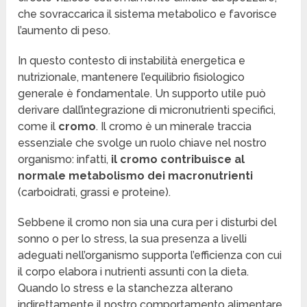
che sovraccarica il sistema metabolico e favorisce
l’aumento di peso.
In questo contesto di instabilità energetica e
nutrizionale, mantenere l’equilibrio fisiologico
generale è fondamentale. Un supporto utile può
derivare dall’integrazione di micronutrienti specifici,
come il
cromo
. Il cromo è un minerale traccia
essenziale che svolge un ruolo chiave nel nostro
organismo: infatti,
il cromo contribuisce al
normale metabolismo dei macronutrienti
(carboidrati, grassi e proteine).
Sebbene il cromo non sia una cura per i disturbi del
sonno o per lo stress, la sua presenza a livelli
adeguati nell’organismo supporta l’efficienza con cui
il corpo elabora i nutrienti assunti con la dieta.
Quando lo stress e la stanchezza alterano
indirettamente il nostro comportamento alimentare,