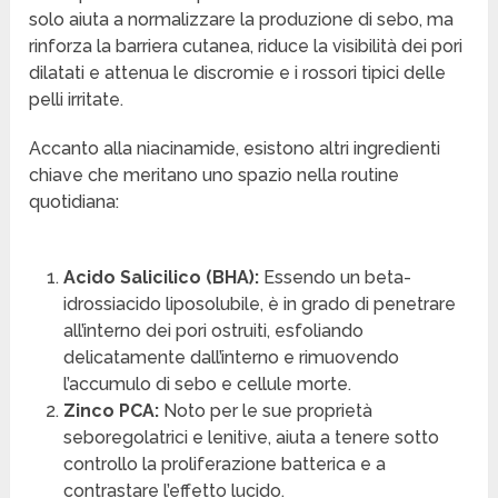
solo aiuta a normalizzare la produzione di sebo, ma
rinforza la barriera cutanea, riduce la visibilità dei pori
dilatati e attenua le discromie e i rossori tipici delle
pelli irritate.
Accanto alla niacinamide, esistono altri ingredienti
chiave che meritano uno spazio nella routine
quotidiana:
Acido Salicilico (BHA):
Essendo un beta-
idrossiacido liposolubile, è in grado di penetrare
all’interno dei pori ostruiti, esfoliando
delicatamente dall’interno e rimuovendo
l’accumulo di sebo e cellule morte.
Zinco PCA:
Noto per le sue proprietà
seboregolatrici e lenitive, aiuta a tenere sotto
controllo la proliferazione batterica e a
contrastare l’effetto lucido.