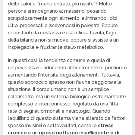
delle calorie: “meno entrate, più uscite”? Molte
persone si impegnano al massimo, pesando
scrupolosamente ogni alimento, eliminando i cibi
ultra-processati e iscrivendosi in palestra. Eppure,
nonostante la costanza e i sacrifici a tavola, l’ago
della bilancia non si muove, oppure si assiste a un
inspiegabile e frustrante stallo metabolico.
In questi casi, la tendenza comune è quella di
colpevolizzarsi, riducendo ulteriormente le porzioni o
aumentando l’intensità degli allenamenti. Tuttavia,
questo approccio spesso non fa che peggiorare la
situazione. Il corpo umano non è un semplice
calorimetro, ma un sistema biologico estremamente
complesso e interconnesso, regolato da una fitta
rete di segnali ormonali e neurologici. Quando
l’equilibrio di questo sistema viene alterato da fattori
spesso invisibili o sottovalutati, come lo
stress
cronico
e un
riposo notturno insufficiente o di