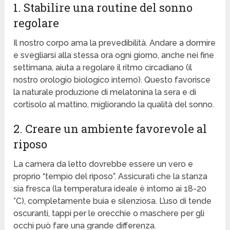
1. Stabilire una routine del sonno
regolare
Il nostro corpo ama la prevedibilità. Andare a dormire
e svegliarsi alla stessa ora ogni giorno, anche nei fine
settimana, aiuta a regolare il ritmo circadiano (il
nostro orologio biologico interno). Questo favorisce
la naturale produzione di melatonina la sera e di
cortisolo al mattino, migliorando la qualità del sonno.
2. Creare un ambiente favorevole al
riposo
La camera da letto dovrebbe essere un vero e
proprio “tempio del riposo”. Assicurati che la stanza
sia fresca (la temperatura ideale è intorno ai 18-20
°C), completamente buia e silenziosa. L’uso di tende
oscuranti, tappi per le orecchie o maschere per gli
occhi può fare una grande differenza.