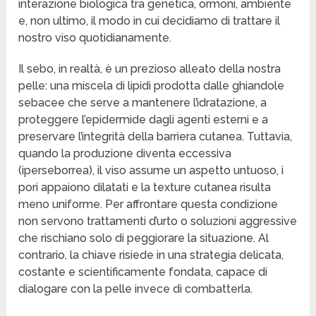
interazione biologica tra genetica, ormoni, ambiente
e, non ultimo, il modo in cui decidiamo di trattare il
nostro viso quotidianamente.
Il sebo, in realtà, è un prezioso alleato della nostra
pelle: una miscela di lipidi prodotta dalle ghiandole
sebacee che serve a mantenere l’idratazione, a
proteggere l’epidermide dagli agenti esterni e a
preservare l’integrità della barriera cutanea. Tuttavia,
quando la produzione diventa eccessiva
(iperseborrea), il viso assume un aspetto untuoso, i
pori appaiono dilatati e la texture cutanea risulta
meno uniforme. Per affrontare questa condizione
non servono trattamenti d’urto o soluzioni aggressive
che rischiano solo di peggiorare la situazione. Al
contrario, la chiave risiede in una strategia delicata,
costante e scientificamente fondata, capace di
dialogare con la pelle invece di combatterla.