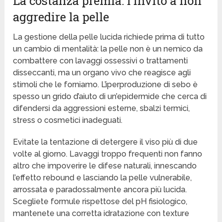
La costanza premia: l’invito a non
aggredire la pelle
La gestione della pelle lucida richiede prima di tutto
un cambio di mentalità: la pelle non è un nemico da
combattere con lavaggi ossessivi o trattamenti
disseccanti, ma un organo vivo che reagisce agli
stimoli che le forniamo. L’iperproduzione di sebo è
spesso un grido d’aiuto di un’epidermide che cerca di
difendersi da aggressioni esterne, sbalzi termici,
stress o cosmetici inadeguati.
Evitate la tentazione di detergere il viso più di due
volte al giorno. Lavaggi troppo frequenti non fanno
altro che impoverire le difese naturali, innescando
l’effetto rebound e lasciando la pelle vulnerabile,
arrossata e paradossalmente ancora più lucida.
Scegliete formule rispettose del pH fisiologico,
mantenete una corretta idratazione con texture