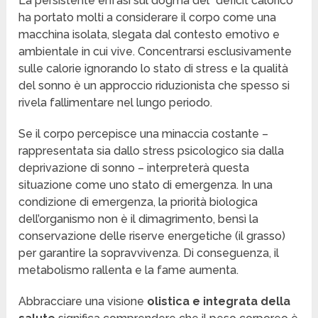
La persistente enfasi sul dogma del “deficit calorico”
ha portato molti a considerare il corpo come una
macchina isolata, slegata dal contesto emotivo e
ambientale in cui vive. Concentrarsi esclusivamente
sulle calorie ignorando lo stato di stress e la qualità
del sonno è un approccio riduzionista che spesso si
rivela fallimentare nel lungo periodo.
Se il corpo percepisce una minaccia costante –
rappresentata sia dallo stress psicologico sia dalla
deprivazione di sonno – interpreterà questa
situazione come uno stato di emergenza. In una
condizione di emergenza, la priorità biologica
dell’organismo non è il dimagrimento, bensì la
conservazione delle riserve energetiche (il grasso)
per garantire la sopravvivenza. Di conseguenza, il
metabolismo rallenta e la fame aumenta.
Abbracciare una visione
olistica e integrata della