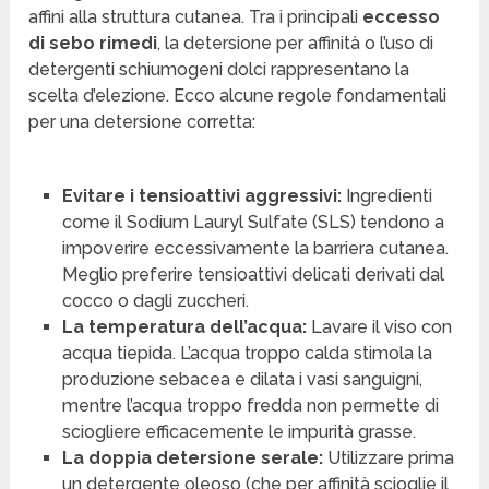
affini alla struttura cutanea. Tra i principali
eccesso
di sebo rimedi
, la detersione per affinità o l’uso di
detergenti schiumogeni dolci rappresentano la
scelta d’elezione. Ecco alcune regole fondamentali
per una detersione corretta:
Evitare i tensioattivi aggressivi:
Ingredienti
come il Sodium Lauryl Sulfate (SLS) tendono a
impoverire eccessivamente la barriera cutanea.
Meglio preferire tensioattivi delicati derivati dal
cocco o dagli zuccheri.
La temperatura dell’acqua:
Lavare il viso con
acqua tiepida. L’acqua troppo calda stimola la
produzione sebacea e dilata i vasi sanguigni,
mentre l’acqua troppo fredda non permette di
sciogliere efficacemente le impurità grasse.
La doppia detersione serale:
Utilizzare prima
un detergente oleoso (che per affinità scioglie il