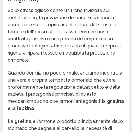
Se lo stress agisce come un freno invisibile sul
metabolismo, la privazione di sonno si comporta
come un vero e proprio acceleratore del senso di
fame e dell’accumulo di grasso. Dormire non è
un’attività passiva o una perdita di tempo, ma un
processo biologico attivo durante il quale il corpo si
rigenera, ripara i tessuti e riequilibra la produzione
ormonale.
Quando dormiamo poco o male, andiamo incontro a
una vera e propria tempesta ormonale che altera
profondamente la regolazione dell’appetito e della
sazietà. I protagonisti principali di questo
meccanismo sono due ormoni antagonisti: la
grelina
e la
leptina
.
La
grelina
è l’ormone prodotto principalmente dallo
stomaco che segnala al cervello la necessità di