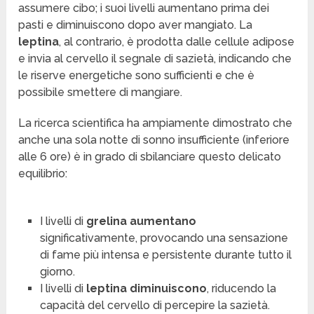
assumere cibo; i suoi livelli aumentano prima dei
pasti e diminuiscono dopo aver mangiato. La
leptina
, al contrario, è prodotta dalle cellule adipose
e invia al cervello il segnale di sazietà, indicando che
le riserve energetiche sono sufficienti e che è
possibile smettere di mangiare.
La ricerca scientifica ha ampiamente dimostrato che
anche una sola notte di sonno insufficiente (inferiore
alle 6 ore) è in grado di sbilanciare questo delicato
equilibrio:
I livelli di
grelina aumentano
significativamente, provocando una sensazione
di fame più intensa e persistente durante tutto il
giorno.
I livelli di
leptina diminuiscono
, riducendo la
capacità del cervello di percepire la sazietà.