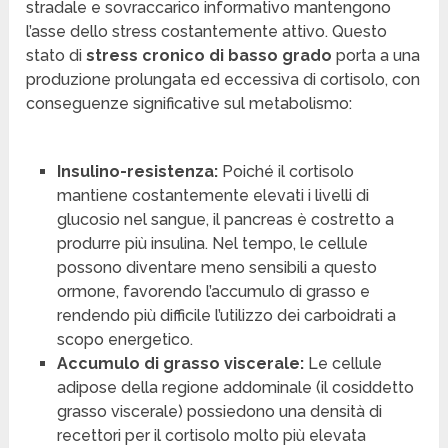
stradale e sovraccarico informativo mantengono
l’asse dello stress costantemente attivo. Questo
stato di
stress cronico di basso grado
porta a una
produzione prolungata ed eccessiva di cortisolo, con
conseguenze significative sul metabolismo:
Insulino-resistenza:
Poiché il cortisolo
mantiene costantemente elevati i livelli di
glucosio nel sangue, il pancreas è costretto a
produrre più insulina. Nel tempo, le cellule
possono diventare meno sensibili a questo
ormone, favorendo l’accumulo di grasso e
rendendo più difficile l’utilizzo dei carboidrati a
scopo energetico.
Accumulo di grasso viscerale:
Le cellule
adipose della regione addominale (il cosiddetto
grasso viscerale) possiedono una densità di
recettori per il cortisolo molto più elevata