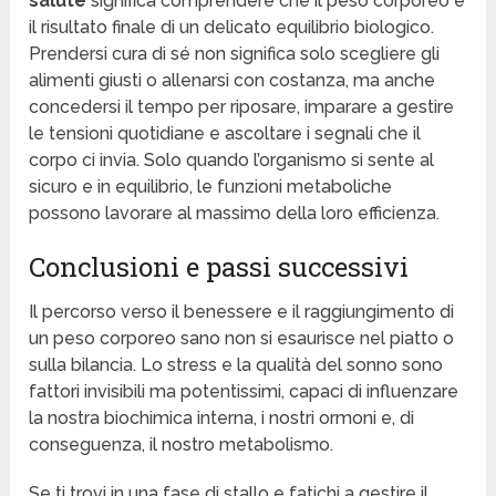
salute
significa comprendere che il peso corporeo è
il risultato finale di un delicato equilibrio biologico.
Prendersi cura di sé non significa solo scegliere gli
alimenti giusti o allenarsi con costanza, ma anche
concedersi il tempo per riposare, imparare a gestire
le tensioni quotidiane e ascoltare i segnali che il
corpo ci invia. Solo quando l’organismo si sente al
sicuro e in equilibrio, le funzioni metaboliche
possono lavorare al massimo della loro efficienza.
Conclusioni e passi successivi
Il percorso verso il benessere e il raggiungimento di
un peso corporeo sano non si esaurisce nel piatto o
sulla bilancia. Lo stress e la qualità del sonno sono
fattori invisibili ma potentissimi, capaci di influenzare
la nostra biochimica interna, i nostri ormoni e, di
conseguenza, il nostro metabolismo.
Se ti trovi in una fase di stallo e fatichi a gestire il