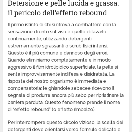
Detersione e pelle lucida e grassa:
il pericolo dell’effetto rebound
Il primo istinto di chi si ritrova a combattere con la
sensazione di unto sul viso è quello di lavarlo
continuamente, utilizzando detergenti
estremamente sgrassanti o scrub fisici intensi.
Questo è il più comune e dannoso degli errori.
Quando eliminiamo completamente e in modo
aggressivo il film idrolipidico superficiale, la pelle si
sente improvvisamente indifesa e disidratata. La
risposta del nostro organismo è immediata e
compensatoria: le ghiandole sebacee ricevono il
segnale di produrre ancora più sebo per ripristinare la
barriera perduta. Questo fenomeno prende il nome
di “effetto rebound” (o effetto rimbalzo).
Per interrompere questo circolo vizioso, la scelta dei
detergenti deve orientarsi verso formule delicate e