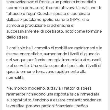
sopravvivenza: di fronte a un pericolo immediato
(come un predatore), il corpo attivava la reazione di
“attacco o fuga”. Questa risposta è coordinata
dall’asse ipotalamo-ipofisi-surrene (HPA), che
stimola la produzione di adrenalina e,
successivamente, di
cortisolo
, noto come l’ormone
dello stress.
Il cortisolo ha il compito di mobilitare rapidamente le
riserve energetiche, aumentando i livelli di glucosio
nel sangue per fornire energia immediata ai muscoli
e al cervello. Una volta superato il pericolo, i livelli di
questo ormone tornavano rapidamente alla
normalità.
Nel mondo moderno, tuttavia, i fattori di stress
raramente richiedono una risposta fisica immediata
e, soprattutto, tendono a essere costanti: scadenze
lavorative, preoccupazioni finanziarie, traffico