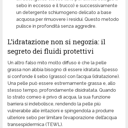
sebo in eccesso e il trucco) e successivamente
un detergente schiumogeno delicato a base
acquosa per rimuovere i residui. Questo metodo
pulisce in profondità senza aggredire.
L’idratazione non si negozia: il
segreto dei fluidi protettivi
Un altro falso mito molto diffuso è che la pelle
grassa non abbia bisogno di essere idratata. Spesso
si confonde il sebo (grasso) con l’acqua (idratazione).
Una pelle può essere estremamente grassa e, allo
stesso tempo, profondamente disidratata. Quando
lo strato corneo è privo di acqua, la sua funzione
barriera si indebolisce, rendendo la pelle più
vulnerabile alle irritazioni e spingendola a produrre
ulteriore sebo per limitare l’evaporazione dell’acqua
transespidermica (TEWL).