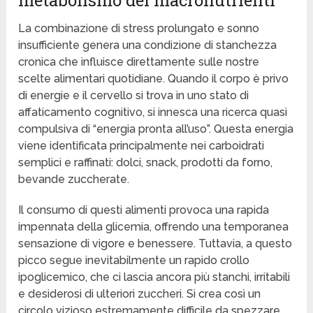
metabolismo dei macronutrienti
La combinazione di stress prolungato e sonno
insufficiente genera una condizione di stanchezza
cronica che influisce direttamente sulle nostre
scelte alimentari quotidiane. Quando il corpo è privo
di energie e il cervello si trova in uno stato di
affaticamento cognitivo, si innesca una ricerca quasi
compulsiva di “energia pronta all’uso”. Questa energia
viene identificata principalmente nei carboidrati
semplici e raffinati: dolci, snack, prodotti da forno,
bevande zuccherate.
Il consumo di questi alimenti provoca una rapida
impennata della glicemia, offrendo una temporanea
sensazione di vigore e benessere. Tuttavia, a questo
picco segue inevitabilmente un rapido crollo
ipoglicemico, che ci lascia ancora più stanchi, irritabili
e desiderosi di ulteriori zuccheri. Si crea così un
circolo vizioso estremamente difficile da spezzare,