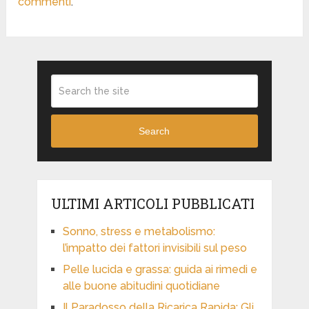
commenti
.
Search
ULTIMI ARTICOLI PUBBLICATI
Sonno, stress e metabolismo:
l’impatto dei fattori invisibili sul peso
Pelle lucida e grassa: guida ai rimedi e
alle buone abitudini quotidiane
Il Paradosso della Ricarica Rapida: Gli