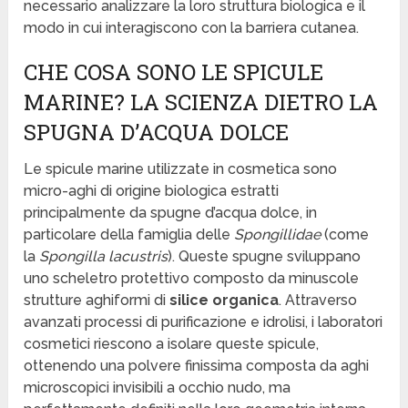
necessario analizzare la loro struttura biologica e il
modo in cui interagiscono con la barriera cutanea.
CHE COSA SONO LE SPICULE
MARINE? LA SCIENZA DIETRO LA
SPUGNA D’ACQUA DOLCE
Le spicule marine utilizzate in cosmetica sono
micro-aghi di origine biologica estratti
principalmente da spugne d’acqua dolce, in
particolare della famiglia delle
Spongillidae
(come
la
Spongilla lacustris
). Queste spugne sviluppano
uno scheletro protettivo composto da minuscole
strutture aghiformi di
silice organica
. Attraverso
avanzati processi di purificazione e idrolisi, i laboratori
cosmetici riescono a isolare queste spicule,
ottenendo una polvere finissima composta da aghi
microscopici invisibili a occhio nudo, ma