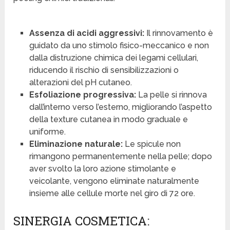
Assenza di acidi aggressivi:
Il rinnovamento è
guidato da uno stimolo fisico-meccanico e non
dalla distruzione chimica dei legami cellulari,
riducendo il rischio di sensibilizzazioni o
alterazioni del pH cutaneo.
Esfoliazione progressiva:
La pelle si rinnova
dall’interno verso l’esterno, migliorando l’aspetto
della texture cutanea in modo graduale e
uniforme.
Eliminazione naturale:
Le spicule non
rimangono permanentemente nella pelle; dopo
aver svolto la loro azione stimolante e
veicolante, vengono eliminate naturalmente
insieme alle cellule morte nel giro di 72 ore.
SINERGIA COSMETICA: