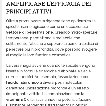
AMPLIFICARE L’EFFICACIA DEI
PRINCIPI ATTIVI
Oltre a promuovere la rigenerazione epidermica, le
spicule marine agiscono come un eccezionale
vettore di penetrazione
. Creando micro-aperture
temporanee, permettono a molecole che
solitamente faticano a superare la barriera lipidica di
penetrare più in profondità, dove possono svolgere
al meglio la loro funzione cosmetica.
La vera magia avviene quando le spicule vengono
inserite in formule sinergiche o abbinate a sieri e
creme specifici. Ad esempio, l’associazione con
l’
acido ialuronico
a diversi pesi molecolari
garantisce un’idratazione profonda e un effetto
rimpolpante visibile. La combinazione con la
vitamina C
o la niacinamide ne potenzia l’azione
illuminante, rendendo il trattamento un ottimo