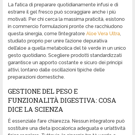
La fatica di preparare quotidianamente infusi e di
estrarre il gel fresco può scoraggiare anche i più
motivati. Per chi cerca la massima praticità, esistono
in commercio formulazioni pronte che racchiudono
questa sinergia, come l’integratore
Aloe Vera Ultra
,
studiato proprio per unire l’azione depurativa
dell’aloe a quella metabolica del tè verde in un unico
gesto quotidiano. Scegliere prodotti standardizzati
garantisce un apporto costante e sicuro dei principi
attivi, lontano dalle oscillazioni tipiche delle
preparazioni domestiche.
GESTIONE DEL PESO E
FUNZIONALITÀ DIGESTIVA: COSA
DICE LA SCIENZA
È essenziale fare chiarezza. Nessun integratore può
sostituire una dieta ipocalorica adeguata e un’attività