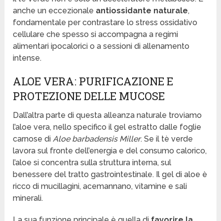
anche un eccezionale
antiossidante naturale
,
fondamentale per contrastare lo stress ossidativo
cellulare che spesso si accompagna a regimi
alimentari ipocalorici o a sessioni di allenamento
intense.
ALOE VERA: PURIFICAZIONE E
PROTEZIONE DELLE MUCOSE
Dall’altra parte di questa alleanza naturale troviamo
l’aloe vera, nello specifico il gel estratto dalle foglie
carnose di
Aloe barbadensis Miller
. Se il tè verde
lavora sul fronte dell’energia e del consumo calorico,
l’aloe si concentra sulla struttura interna, sul
benessere del tratto gastrointestinale. Il gel di aloe è
ricco di mucillagini, acemannano, vitamine e sali
minerali.
La sua funzione principale è quella di
favorire la