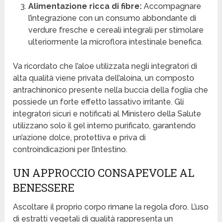
Alimentazione ricca di fibre:
Accompagnare
l’integrazione con un consumo abbondante di
verdure fresche e cereali integrali per stimolare
ulteriormente la microflora intestinale benefica.
Va ricordato che l’aloe utilizzata negli integratori di
alta qualità viene privata dell’aloina, un composto
antrachinonico presente nella buccia della foglia che
possiede un forte effetto lassativo irritante. Gli
integratori sicuri e notificati al Ministero della Salute
utilizzano solo il gel interno purificato, garantendo
un’azione dolce, protettiva e priva di
controindicazioni per l’intestino.
UN APPROCCIO CONSAPEVOLE AL
BENESSERE
Ascoltare il proprio corpo rimane la regola d’oro. L’uso
di estratti vegetali di qualità rappresenta un