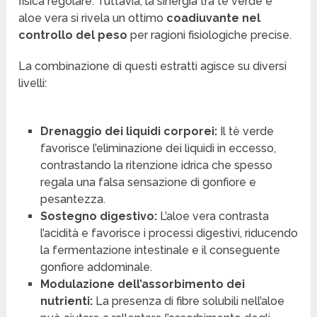
fisica regolare. Tuttavia, la sinergia tra tè verde e
aloe vera si rivela un ottimo
coadiuvante nel
controllo del peso
per ragioni fisiologiche precise.
La combinazione di questi estratti agisce su diversi
livelli:
Drenaggio dei liquidi corporei:
Il tè verde
favorisce l’eliminazione dei liquidi in eccesso,
contrastando la ritenzione idrica che spesso
regala una falsa sensazione di gonfiore e
pesantezza.
Sostegno digestivo:
L’aloe vera contrasta
l’acidità e favorisce i processi digestivi, riducendo
la fermentazione intestinale e il conseguente
gonfiore addominale.
Modulazione dell’assorbimento dei
nutrienti:
La presenza di fibre solubili nell’aloe