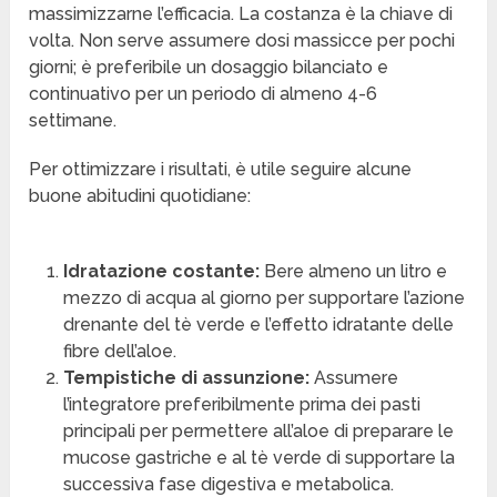
massimizzarne l’efficacia. La costanza è la chiave di
volta. Non serve assumere dosi massicce per pochi
giorni; è preferibile un dosaggio bilanciato e
continuativo per un periodo di almeno 4-6
settimane.
Per ottimizzare i risultati, è utile seguire alcune
buone abitudini quotidiane:
Idratazione costante:
Bere almeno un litro e
mezzo di acqua al giorno per supportare l’azione
drenante del tè verde e l’effetto idratante delle
fibre dell’aloe.
Tempistiche di assunzione:
Assumere
l’integratore preferibilmente prima dei pasti
principali per permettere all’aloe di preparare le
mucose gastriche e al tè verde di supportare la
successiva fase digestiva e metabolica.