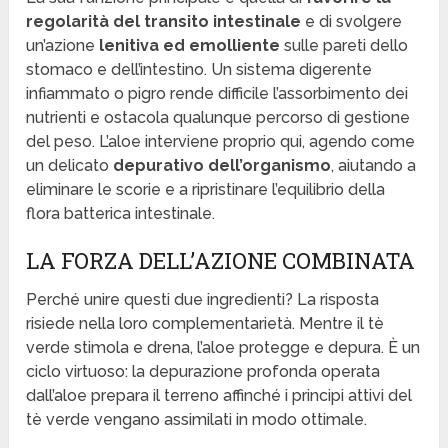
regolarità del transito intestinale
e di svolgere
un’azione
lenitiva ed emolliente
sulle pareti dello
stomaco e dell’intestino. Un sistema digerente
infiammato o pigro rende difficile l’assorbimento dei
nutrienti e ostacola qualunque percorso di gestione
del peso. L’aloe interviene proprio qui, agendo come
un delicato
depurativo dell’organismo
, aiutando a
eliminare le scorie e a ripristinare l’equilibrio della
flora batterica intestinale.
LA FORZA DELL’AZIONE COMBINATA
Perché unire questi due ingredienti? La risposta
risiede nella loro complementarietà. Mentre il tè
verde stimola e drena, l’aloe protegge e depura. È un
ciclo virtuoso: la depurazione profonda operata
dall’aloe prepara il terreno affinché i principi attivi del
tè verde vengano assimilati in modo ottimale.