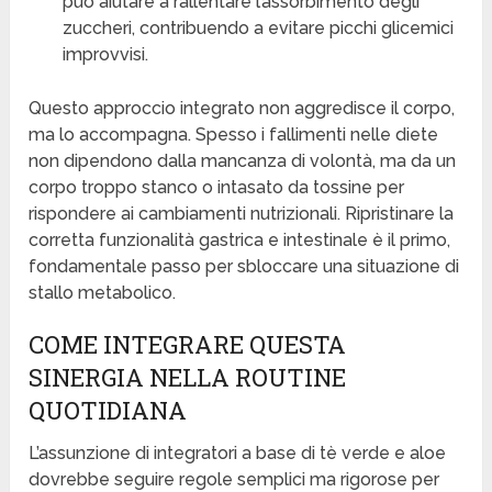
può aiutare a rallentare l’assorbimento degli
zuccheri, contribuendo a evitare picchi glicemici
improvvisi.
Questo approccio integrato non aggredisce il corpo,
ma lo accompagna. Spesso i fallimenti nelle diete
non dipendono dalla mancanza di volontà, ma da un
corpo troppo stanco o intasato da tossine per
rispondere ai cambiamenti nutrizionali. Ripristinare la
corretta funzionalità gastrica e intestinale è il primo,
fondamentale passo per sbloccare una situazione di
stallo metabolico.
COME INTEGRARE QUESTA
SINERGIA NELLA ROUTINE
QUOTIDIANA
L’assunzione di integratori a base di tè verde e aloe
dovrebbe seguire regole semplici ma rigorose per