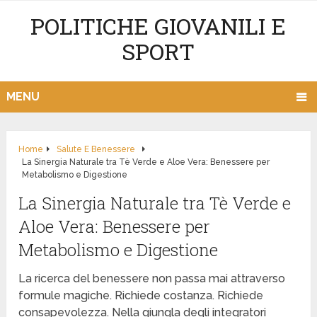
POLITICHE GIOVANILI E
SPORT
MENU
Home
Salute E Benessere
La Sinergia Naturale tra Tè Verde e Aloe Vera: Benessere per
Metabolismo e Digestione
La Sinergia Naturale tra Tè Verde e
Aloe Vera: Benessere per
Metabolismo e Digestione
La ricerca del benessere non passa mai attraverso
formule magiche. Richiede costanza. Richiede
consapevolezza. Nella giungla degli integratori