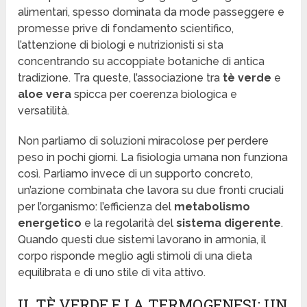
alimentari, spesso dominata da mode passeggere e
promesse prive di fondamento scientifico,
l’attenzione di biologi e nutrizionisti si sta
concentrando su accoppiate botaniche di antica
tradizione. Tra queste, l’associazione tra
tè verde
e
aloe vera
spicca per coerenza biologica e
versatilità.
Non parliamo di soluzioni miracolose per perdere
peso in pochi giorni. La fisiologia umana non funziona
così. Parliamo invece di un supporto concreto,
un’azione combinata che lavora su due fronti cruciali
per l’organismo: l’efficienza del
metabolismo
energetico
e la regolarità del
sistema digerente
.
Quando questi due sistemi lavorano in armonia, il
corpo risponde meglio agli stimoli di una dieta
equilibrata e di uno stile di vita attivo.
IL TÈ VERDE E LA TERMOGENESI: UN