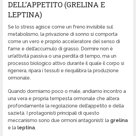
DELL’APPETITO (GRELINA E
LEPTINA)
Se lo stress agisce come un freno invisibile sul
metabolismo, la privazione di sonno si comporta
come un vero e proprio acceleratore del senso di
fame e dell’accumulo di grasso. Dormire non è
un’attività passiva o una perdita di tempo, ma un
processo biologico attivo durante il quale il corpo si
rigenera, ripara i tessuti e riequilibra la produzione
ormonale.
Quando dormiamo poco o male, andiamo incontro a
una vera e propria tempesta ormonale che altera
profondamente la regolazione dell’appetito e della
sazietà. I protagonisti principali di questo
meccanismo sono due ormoni antagonisti: la
grelina
e la
leptina
.