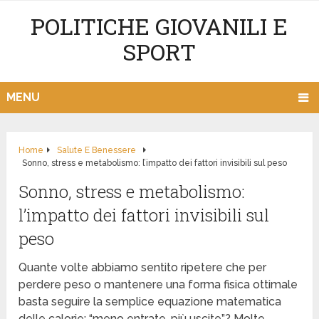
POLITICHE GIOVANILI E
SPORT
MENU
Home
Salute E Benessere
Sonno, stress e metabolismo: l’impatto dei fattori invisibili sul peso
Sonno, stress e metabolismo:
l’impatto dei fattori invisibili sul
peso
Quante volte abbiamo sentito ripetere che per
perdere peso o mantenere una forma fisica ottimale
basta seguire la semplice equazione matematica
delle calorie: “meno entrate, più uscite”? Molte