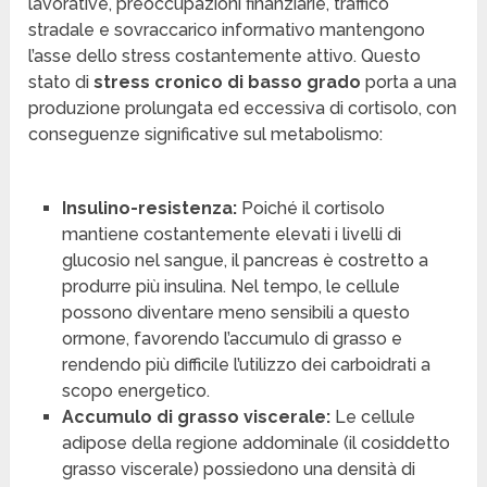
lavorative, preoccupazioni finanziarie, traffico
stradale e sovraccarico informativo mantengono
l’asse dello stress costantemente attivo. Questo
stato di
stress cronico di basso grado
porta a una
produzione prolungata ed eccessiva di cortisolo, con
conseguenze significative sul metabolismo:
Insulino-resistenza:
Poiché il cortisolo
mantiene costantemente elevati i livelli di
glucosio nel sangue, il pancreas è costretto a
produrre più insulina. Nel tempo, le cellule
possono diventare meno sensibili a questo
ormone, favorendo l’accumulo di grasso e
rendendo più difficile l’utilizzo dei carboidrati a
scopo energetico.
Accumulo di grasso viscerale:
Le cellule
adipose della regione addominale (il cosiddetto
grasso viscerale) possiedono una densità di