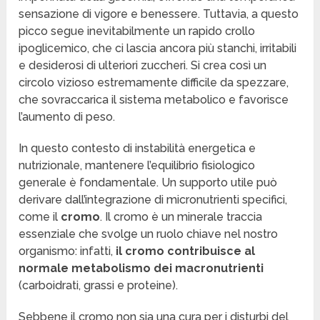
sensazione di vigore e benessere. Tuttavia, a questo
picco segue inevitabilmente un rapido crollo
ipoglicemico, che ci lascia ancora più stanchi, irritabili
e desiderosi di ulteriori zuccheri. Si crea così un
circolo vizioso estremamente difficile da spezzare,
che sovraccarica il sistema metabolico e favorisce
l’aumento di peso.
In questo contesto di instabilità energetica e
nutrizionale, mantenere l’equilibrio fisiologico
generale è fondamentale. Un supporto utile può
derivare dall’integrazione di micronutrienti specifici,
come il
cromo
. Il cromo è un minerale traccia
essenziale che svolge un ruolo chiave nel nostro
organismo: infatti,
il cromo contribuisce al
normale metabolismo dei macronutrienti
(carboidrati, grassi e proteine).
Sebbene il cromo non sia una cura per i disturbi del