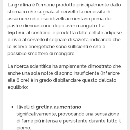
La
grelina
è l’ormone prodotto principalmente dallo
stomaco che segnala al cervello la necessità di
assumere cibo; i suoi livelli aumentano prima dei
pasti e diminuiscono dopo aver mangiato. La
leptina
, al contrario, è prodotta dalle cellule adipose
e invia al cervello il segnale di sazietà, indicando che
le riserve energetiche sono sufficienti e che è
possibile smettere di mangiare.
La ricerca scientifica ha ampiamente dimostrato che
anche una sola notte di sonno insufficiente (inferiore
alle 6 ore) è in grado di sbilanciare questo delicato
equilibrio:
I livelli di
grelina aumentano
significativamente, provocando una sensazione
di fame più intensa e persistente durante tutto il
giorno.