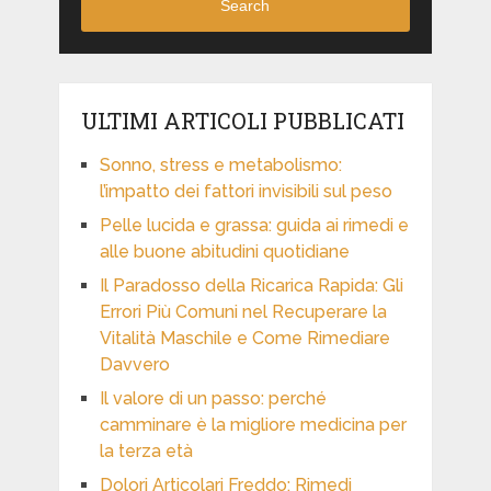
Search
ULTIMI ARTICOLI PUBBLICATI
Sonno, stress e metabolismo:
l’impatto dei fattori invisibili sul peso
Pelle lucida e grassa: guida ai rimedi e
alle buone abitudini quotidiane
Il Paradosso della Ricarica Rapida: Gli
Errori Più Comuni nel Recuperare la
Vitalità Maschile e Come Rimediare
Davvero
Il valore di un passo: perché
camminare è la migliore medicina per
la terza età
Dolori Articolari Freddo: Rimedi