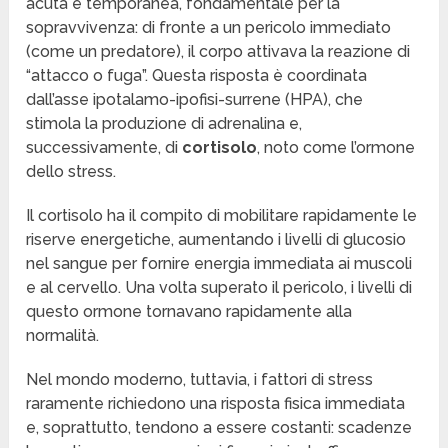
acuta e temporanea, fondamentale per la
sopravvivenza: di fronte a un pericolo immediato
(come un predatore), il corpo attivava la reazione di
“attacco o fuga”. Questa risposta è coordinata
dall’asse ipotalamo-ipofisi-surrene (HPA), che
stimola la produzione di adrenalina e,
successivamente, di
cortisolo
, noto come l’ormone
dello stress.
Il cortisolo ha il compito di mobilitare rapidamente le
riserve energetiche, aumentando i livelli di glucosio
nel sangue per fornire energia immediata ai muscoli
e al cervello. Una volta superato il pericolo, i livelli di
questo ormone tornavano rapidamente alla
normalità.
Nel mondo moderno, tuttavia, i fattori di stress
raramente richiedono una risposta fisica immediata
e, soprattutto, tendono a essere costanti: scadenze