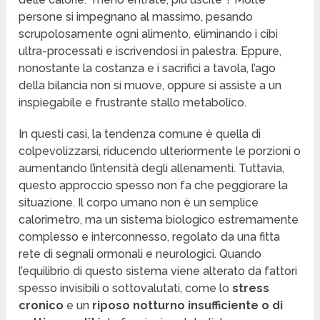
persone si impegnano al massimo, pesando
scrupolosamente ogni alimento, eliminando i cibi
ultra-processati e iscrivendosi in palestra. Eppure,
nonostante la costanza e i sacrifici a tavola, l’ago
della bilancia non si muove, oppure si assiste a un
inspiegabile e frustrante stallo metabolico.
In questi casi, la tendenza comune è quella di
colpevolizzarsi, riducendo ulteriormente le porzioni o
aumentando l’intensità degli allenamenti. Tuttavia,
questo approccio spesso non fa che peggiorare la
situazione. Il corpo umano non è un semplice
calorimetro, ma un sistema biologico estremamente
complesso e interconnesso, regolato da una fitta
rete di segnali ormonali e neurologici. Quando
l’equilibrio di questo sistema viene alterato da fattori
spesso invisibili o sottovalutati, come lo
stress
cronico
e un
riposo notturno insufficiente o di