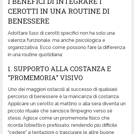
I BENEFICI DI INTEGRARE I
CEROTTI IN UNA ROUTINE DI
BENESSERE
Adottare l’uso di cerotti specifici non ha solo una
valenza funzionale, ma anche psicologica e
organizzativa. Ecco come possono fare la differenza
in una routine quotidiana:
1. SUPPORTO ALLA COSTANZA E
“PROMEMORIA” VISIVO
Uno dei maggiori ostacoli al successo di qualsiasi
percorso di benessere è la mancanza di costanza.
Applicare un cerotto al mattino o alla sera diventa un
piccolo rituale che sancisce l’impegno verso sé
stessi. Agisce come un promemoria fisico che
ricorda l’obiettivo prefissato, rendendo più difficile
“cedere” a tentazioni o trascurare le altre buone