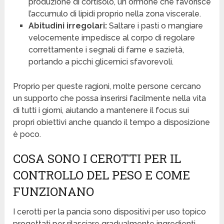
produzione di cortisolo, un ormone che favorisce
l’accumulo di lipidi proprio nella zona viscerale.
Abitudini irregolari:
Saltare i pasti o mangiare
velocemente impedisce al corpo di regolare
correttamente i segnali di fame e sazietà,
portando a picchi glicemici sfavorevoli.
Proprio per queste ragioni, molte persone cercano
un supporto che possa inserirsi facilmente nella vita
di tutti i giorni, aiutando a mantenere il focus sui
propri obiettivi anche quando il tempo a disposizione
è poco.
COSA SONO I CEROTTI PER IL
CONTROLLO DEL PESO E COME
FUNZIONANO
I cerotti per la pancia sono dispositivi per uso topico
progettati per rilasciare gradualmente ingredienti