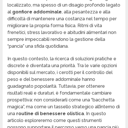
localizzato, ma spesso di un disagio profondo legato
al
gonfiore addominale
, alla pesantezza e alla
difficoltà di mantenere una costanza nel tempo per
migliorare la propria forma fisica. Ritmi di vita
frenetici, stress lavorativo e abitudini alimentari non
sempre impeccabili rendono la gestione della
“pancia” una sfida quotidiana.
In questo contesto, la ricerca di soluzioni pratiche e
discrete è diventata una priorità. Tra le varie opzioni
disponibili sul mercato, i cerotti per il controllo del
peso e del benessere addominale hanno
guadagnato popolarità. Tuttavia, per ottenere
risultati reali e duraturi, è fondamentale cambiare
prospettiva: non considerarli come una “bacchetta
magica”, ma come un tassello strategico all’interno di
una
routine di benessere olistica
. In questo
articolo esploreremo come questi strumenti
possono supportare il percorso verso una pancia più