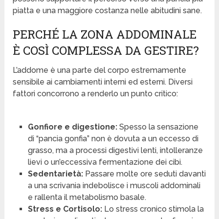
piatta e una maggiore costanza nelle abitudini sane.
PERCHÉ LA ZONA ADDOMINALE
È COSÌ COMPLESSA DA GESTIRE?
L’addome è una parte del corpo estremamente
sensibile ai cambiamenti interni ed esterni. Diversi
fattori concorrono a renderlo un punto critico:
Gonfiore e digestione:
Spesso la sensazione
di “pancia gonfia” non è dovuta a un eccesso di
grasso, ma a processi digestivi lenti, intolleranze
lievi o un’eccessiva fermentazione dei cibi.
Sedentarietà:
Passare molte ore seduti davanti
a una scrivania indebolisce i muscoli addominali
e rallenta il metabolismo basale.
Stress e Cortisolo:
Lo stress cronico stimola la