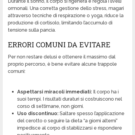
Durante il sonno, il corpo si rigenera e regola i livelli
ormonali. Una corretta gestione dello stress, magari
attraverso tecniche di respirazione o yoga, riduce la
produzione di cortisolo, limitando l’accumulo di
tensione sulla pancia.
ERRORI COMUNI DA EVITARE
Per non restare delusi e ottenere il massimo dal
proprio percorso, è bene evitare alcune trappole
comuni:
Aspettarsi miracoli immediati:
Il corpo ha i
suoi tempi. I risultati duraturi si costruiscono nel
corso di settimane, non giorni.
Uso discontinuo:
Saltare spesso l’applicazione
del cerotto o seguire la dieta “a giorni alterni”
impedisce al corpo di stabilizzarsi e rispondere