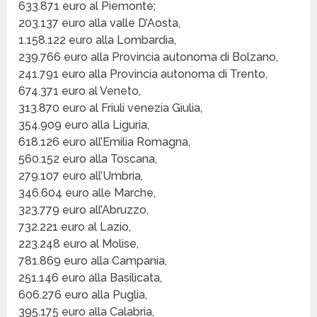
633.871 euro al Piemonte;
203.137 euro alla valle D’Aosta,
1.158.122 euro alla Lombardia,
239.766 euro alla Provincia autonoma di Bolzano,
241.791 euro alla Provincia autonoma di Trento,
674.371 euro al Veneto,
313.870 euro al Friuli venezia Giulia,
354.909 euro alla Liguria,
618.126 euro all’Emilia Romagna,
560.152 euro alla Toscana,
279.107 euro all’Umbria,
346.604 euro alle Marche,
323.779 euro all’Abruzzo,
732.221 euro al Lazio,
223.248 euro al Molise,
781.869 euro alla Campania,
251.146 euro alla Basilicata,
606.276 euro alla Puglia,
395.175 euro alla Calabria,