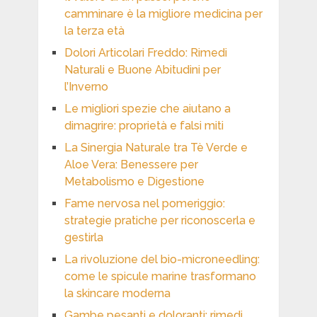
camminare è la migliore medicina per
la terza età
Dolori Articolari Freddo: Rimedi
Naturali e Buone Abitudini per
l’Inverno
Le migliori spezie che aiutano a
dimagrire: proprietà e falsi miti
La Sinergia Naturale tra Tè Verde e
Aloe Vera: Benessere per
Metabolismo e Digestione
Fame nervosa nel pomeriggio:
strategie pratiche per riconoscerla e
gestirla
La rivoluzione del bio-microneedling:
come le spicule marine trasformano
la skincare moderna
Gambe pesanti e doloranti: rimedi