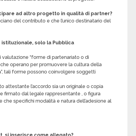
pare ad altro progetto in qualità di partner?
iciano del contributo e che l’unico destinatario del
istituzionale, solo la Pubblica
i di valutazione “forme di partenariato o di
i che operano per promuovere la cultura della
iva”, tali forme possono coinvolgere soggetti
o attestante l’accordo sia un originale o copia
 firmato dal legale rappresentante , o figura
 che specifichi modalità e natura dell’adesione al
t, si inserisce come allegato?