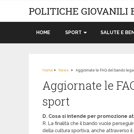
POLITICHE GIOVANILI 
HOME
SPORT
SALUTE E BE
Home
News
Aggiornate le FAQ del bando legal
Aggiornate le FAQ
sport
D. Cosa si intende per promozione att
R. La finalità che il bando vuole perseguir
della cultura sportiva, anche attraverso il 