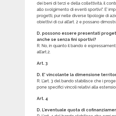
dei beni di terzi e della collettività, il c
allo svolgimento di eventi sportivi”. E’ im
progetti, pur nelle diverse tipologie di a
obiettivi di cui all’art. 2 e possano dimos
D. possono essere presentati progetti 
anche se senza fini sportivi?
R. No, in quanto il bando è espressamente 
all’art.2.
Art. 3
D. E’ vincolante la dimensione territo
R. L’art. 3 del bando stabilisce che i prog
pone specifici vincoli relativi alla estensio
Art. 4
D. L’eventuale quota di cofinanziamen