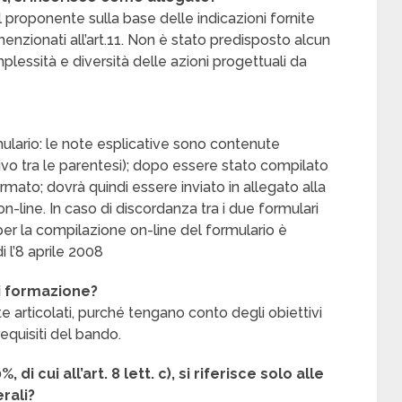
el proponente sulla base delle indicazioni fornite
 menzionati all’art.11. Non è stato predisposto alcun
plessità e diversità delle azioni progettuali da
rmulario: le note esplicative sono contenute
rsivo tra le parentesi); dopo essere stato compilato
mato; dovrà quindi essere inviato in allegato alla
line. In caso di discordanza tra i due formulari
er la compilazione on-line del formulario è
 l’8 aprile 2008
di formazione?
 articolati, purché tengano conto degli obiettivi
 requisiti del bando.
i cui all’art. 8 lett. c), si riferisce solo alle
rali?