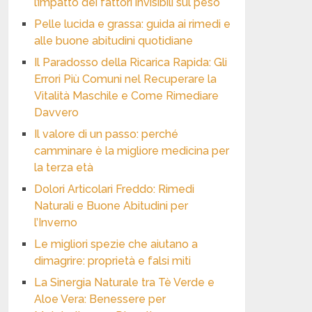
l’impatto dei fattori invisibili sul peso
Pelle lucida e grassa: guida ai rimedi e
alle buone abitudini quotidiane
Il Paradosso della Ricarica Rapida: Gli
Errori Più Comuni nel Recuperare la
Vitalità Maschile e Come Rimediare
Davvero
Il valore di un passo: perché
camminare è la migliore medicina per
la terza età
Dolori Articolari Freddo: Rimedi
Naturali e Buone Abitudini per
l’Inverno
Le migliori spezie che aiutano a
dimagrire: proprietà e falsi miti
La Sinergia Naturale tra Tè Verde e
Aloe Vera: Benessere per