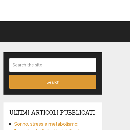
Search
ULTIMI ARTICOLI PUBBLICATI
Sonno, stress e metabolismo: