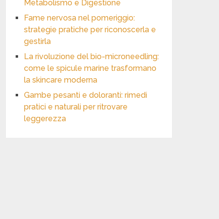
Metabolismo e Digestione
Fame nervosa nel pomeriggio:
strategie pratiche per riconoscerla e
gestirla
La rivoluzione del bio-microneedling:
come le spicule marine trasformano
la skincare moderna
Gambe pesanti e doloranti: rimedi
pratici e naturali per ritrovare
leggerezza