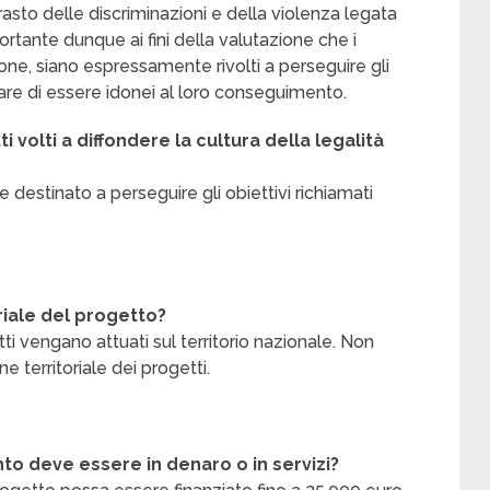
ontrasto delle discriminazioni e della violenza legata
portante dunque ai fini della valutazione che i
zione, siano espressamente rivolti a perseguire gli
trare di essere idonei al loro conseguimento.
volti a diffondere la cultura della legalità
destinato a perseguire gli obiettivi richiamati
riale del progetto?
etti vengano attuati sul territorio nazionale. Non
ne territoriale dei progetti.
to deve essere in denaro o in servizi?