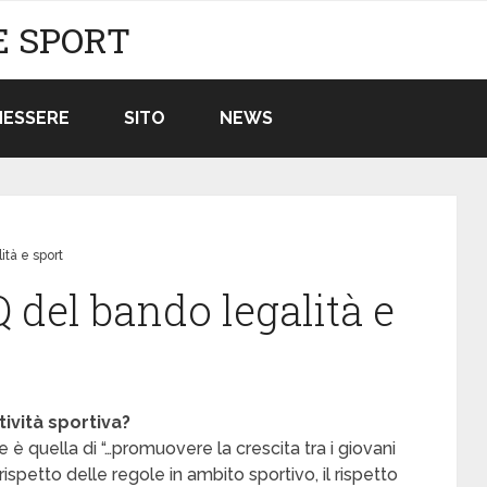
E SPORT
NESSERE
SITO
NEWS
ità e sport
 del bando legalità e
ività sportiva?
e è quella di “…promuovere la crescita tra i giovani
rispetto delle regole in ambito sportivo, il rispetto