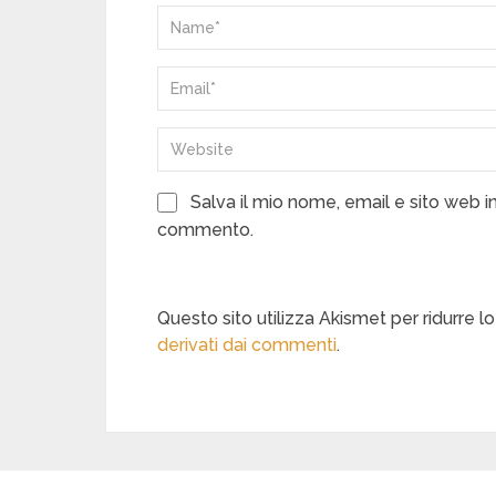
Salva il mio nome, email e sito web 
commento.
Questo sito utilizza Akismet per ridurre 
derivati dai commenti
.