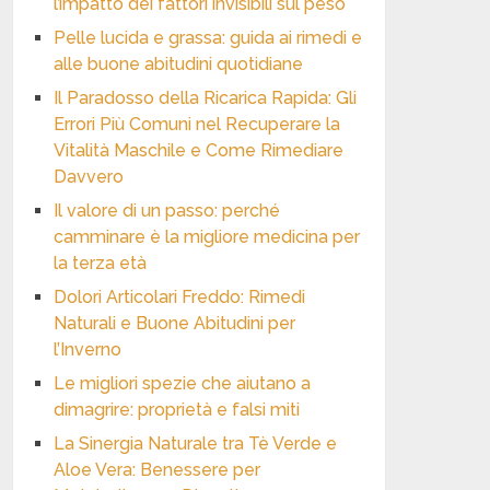
l’impatto dei fattori invisibili sul peso
Pelle lucida e grassa: guida ai rimedi e
alle buone abitudini quotidiane
Il Paradosso della Ricarica Rapida: Gli
Errori Più Comuni nel Recuperare la
Vitalità Maschile e Come Rimediare
Davvero
Il valore di un passo: perché
camminare è la migliore medicina per
la terza età
Dolori Articolari Freddo: Rimedi
Naturali e Buone Abitudini per
l’Inverno
Le migliori spezie che aiutano a
dimagrire: proprietà e falsi miti
La Sinergia Naturale tra Tè Verde e
Aloe Vera: Benessere per