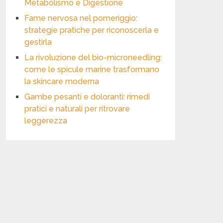
Metabolismo e Digestione
Fame nervosa nel pomeriggio:
strategie pratiche per riconoscerla e
gestirla
La rivoluzione del bio-microneedling:
come le spicule marine trasformano
la skincare moderna
Gambe pesanti e doloranti: rimedi
pratici e naturali per ritrovare
leggerezza