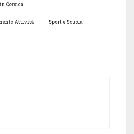
in Corsica
mento Attività
Sport e Scuola