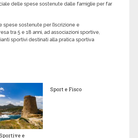
sociale delle spese sostenute dalle famiglie per far
le spese sostenute per l’iscrizione e
sa tra 5 e 18 anni, ad associazioni sportive,
anti sportivi destinati alla pratica sportiva
Sport e Fisco
 Sportive e