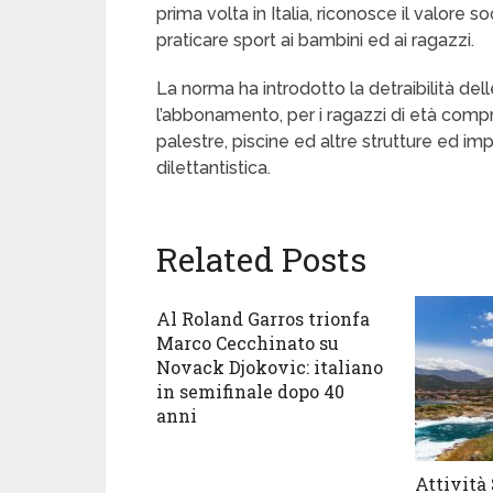
prima volta in Italia, riconosce il valore 
praticare sport ai bambini ed ai ragazzi.
La norma ha introdotto la detraibilità del
l’abbonamento, per i ragazzi di età compre
palestre, piscine ed altre strutture ed impi
dilettantistica.
Related Posts
Al Roland Garros trionfa
Marco Cecchinato su
Novack Djokovic: italiano
in semifinale dopo 40
anni
Attività