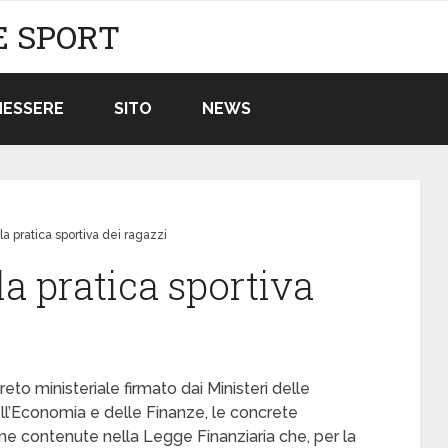
E SPORT
NESSERE
SITO
NEWS
 la pratica sportiva dei ragazzi
 la pratica sportiva
reto ministeriale firmato dai Ministeri delle
dell’Economia e delle Finanze, le concrete
rme contenute nella Legge Finanziaria che, per la