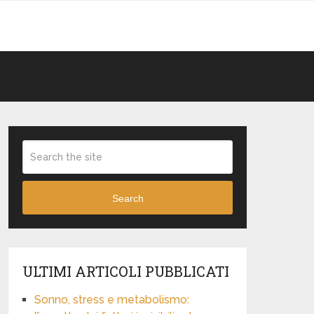
Search
ULTIMI ARTICOLI PUBBLICATI
Sonno, stress e metabolismo: