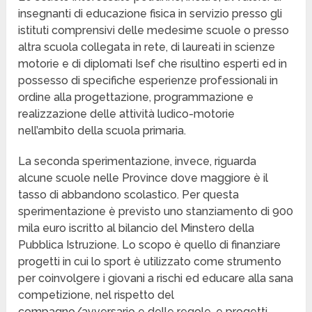
insegnanti di educazione fisica in servizio presso gli
istituti comprensivi delle medesime scuole o presso
altra scuola collegata in rete, di laureati in scienze
motorie e di diplomati Isef che risultino esperti ed in
possesso di specifiche esperienze professionali in
ordine alla progettazione, programmazione e
realizzazione delle attività ludico-motorie
nell’ambito della scuola primaria.
La seconda sperimentazione, invece, riguarda
alcune scuole nelle Province dove maggiore è il
tasso di abbandono scolastico. Per questa
sperimentazione è previsto uno stanziamento di 900
mila euro iscritto al bilancio del Minstero della
Pubblica Istruzione. Lo scopo è quello di finanziare
progetti in cui lo sport è utilizzato come strumento
per coinvolgere i giovani a rischi ed educare alla sana
competizione, nel rispetto del
compagno/avversario e delle regole, e progetti