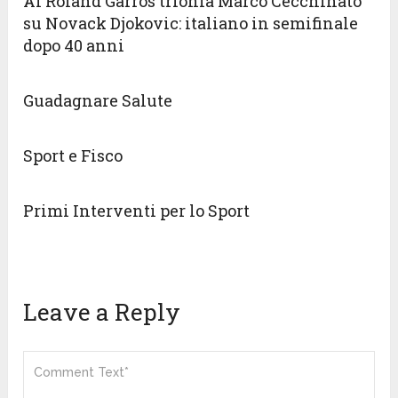
Al Roland Garros trionfa Marco Cecchinato
su Novack Djokovic: italiano in semifinale
dopo 40 anni
Guadagnare Salute
Sport e Fisco
Primi Interventi per lo Sport
Leave a Reply