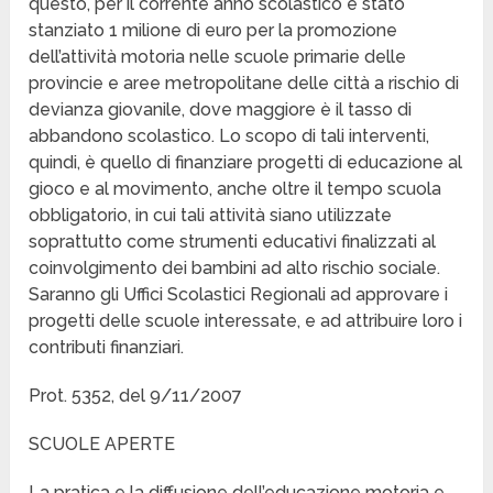
questo, per il corrente anno scolastico è stato
stanziato 1 milione di euro per la promozione
dell’attività motoria nelle scuole primarie delle
provincie e aree metropolitane delle città a rischio di
devianza giovanile, dove maggiore è il tasso di
abbandono scolastico. Lo scopo di tali interventi,
quindi, è quello di finanziare progetti di educazione al
gioco e al movimento, anche oltre il tempo scuola
obbligatorio, in cui tali attività siano utilizzate
soprattutto come strumenti educativi finalizzati al
coinvolgimento dei bambini ad alto rischio sociale.
Saranno gli Uffici Scolastici Regionali ad approvare i
progetti delle scuole interessate, e ad attribuire loro i
contributi finanziari.
Prot. 5352, del 9/11/2007
SCUOLE APERTE
La pratica e la diffusione dell’educazione motoria e