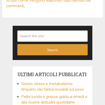
Scopri come vengono elaborati i dati derivati dai
commenti
.
Search
ULTIMI ARTICOLI PUBBLICATI
Sonno, stress e metabolismo:
l’impatto dei fattori invisibili sul peso
Pelle lucida e grassa: guida ai rimedi e
alle buone abitudini quotidiane