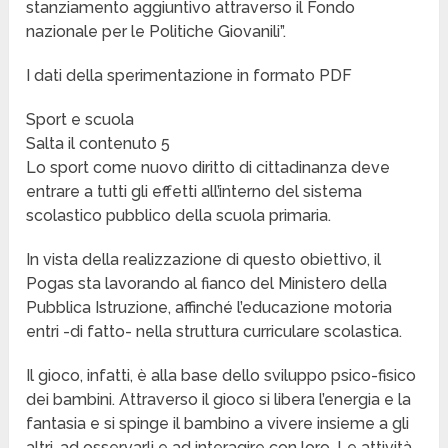
stanziamento aggiuntivo attraverso il Fondo
nazionale per le Politiche Giovanili”.
I dati della sperimentazione in formato PDF
Sport e scuola
Salta il contenuto 5
Lo sport come nuovo diritto di cittadinanza deve
entrare a tutti gli effetti all’interno del sistema
scolastico pubblico della scuola primaria.
In vista della realizzazione di questo obiettivo, il
Pogas sta lavorando al fianco del Ministero della
Pubblica Istruzione, affinché l’educazione motoria
entri -di fatto- nella struttura curriculare scolastica.
Il gioco, infatti, è alla base dello sviluppo psico-fisico
dei bambini. Attraverso il gioco si libera l’energia e la
fantasia e si spinge il bambino a vivere insieme a gli
altri, ad osservarli e ad interagire con loro. Le attività